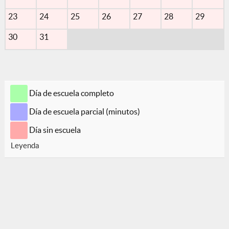
23
24
25
26
27
28
29
30
31
Día de escuela completo
Día de escuela parcial (minutos)
Día sin escuela
Leyenda